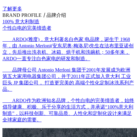
了解更多
BRAND PROFILE
丨
品牌介绍
100% 意大利制造
个性白电的完美缔造者
ARDO(雅度)，意大利著名白色家 电品牌，诞生于 1968
年，由 Antonio Merloni(安东尼奥·梅洛尼)先生在法布里亚诺创
立，先后推出洗衣机、冰箱、烘干机和洗碗机；50多年来，
ARDO一直专注白色家电的研发和制造。
品牌母公司 Antonio Merloni 集团于2001年发展成为欧洲
第五大家用电器集团公司，并于2011年正式加入意大利 工业
巨头 JP 集团公司， 打造更完美的 高端个性化定制冰洗系列产
品。
ARDO作为欧洲知名品牌，个性白电的完美缔造者，始终
倡导健康、积极、乐于分享的生活方式，并承诺“100%意大利
制造”，以科技创新、可靠品质、人性化和定制化设计来满足
全球家庭的需要。