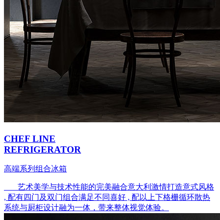
CHEF LINE
REFRIGERATOR
高端系列组合冰箱
艺术美学与技术性能的完美融合意大利激情打造意式风格
, 配有四门及双门组合满足不同喜好 , 配以上下格栅循环散热
系统与厨柜设计融为一体，带来整体视觉体验。