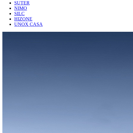
SUTER
NIMO
SILC
HIZONE
UNOX CASA