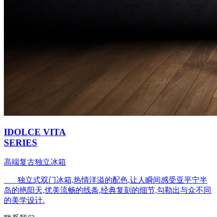
IDOLCE VITA
SERIES
高端复古独立冰箱
独立式双门冰箱,热情洋溢的配色,让人瞬间感受亚平宁半
岛的艳阳天,优美流畅的线条,经典复刻的细节,勾勒出与众不同
的美学设计.